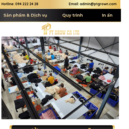
Hotline: 094 222 24 28
Email: admin@ptgrown.com
Sản phẩm & Dịch vụ
Quy trình
In ấn