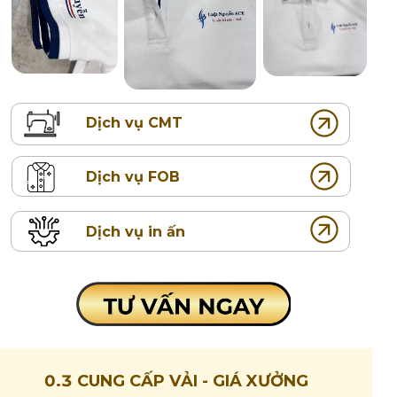
Dịch vụ CMT
Dịch vụ FOB
Dịch vụ in ấn
0.3 CUNG CẤP VẢI - GIÁ XƯỞNG