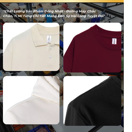
"Chất Lượng Sản Phẩm Đồng Nhất - Đường May Chắc
Chắn, Tỉ Mỉ Từng Chi Tiết Mang Đến Sự Hài Lòng Tuyệt Đối"