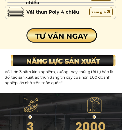
chiều
Vải thun Poly 4 chiều
Xem giá
Với hơn 3 năm kinh nghiệm, xưởng may chúng tôi tự hào là
đối tác sản xuất áo thun đáng tin cậy của hơn 100 doanh
nghiệp lớn nhỏ trên toàn quốc."
2000
3