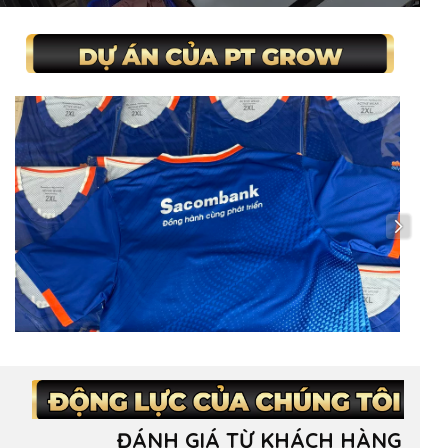
ĐÁNH GIÁ TỪ KHÁCH HÀNG