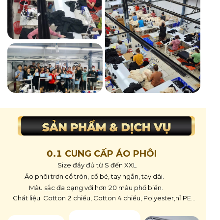
0.1 CUNG CẤP ÁO PHÔI
Size đầy đủ từ S đến XXL
Áo phôi trơn cổ tròn, cổ bẻ, tay ngắn, tay dài.
Màu sắc đa dạng với hơn 20 màu phổ biến.
Chất liệu: Cotton 2 chiều, Cotton 4 chiều, Polyester,nỉ PE...