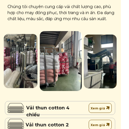
Chúng tôi chuyên cung cấp vải chất lượng cao, phù
hợp cho may đồng phục, thời trang và in ấn. Đa dạng
chất liệu, màu sắc, đáp ứng mọi nhu cầu sản xuất.
Vải thun cotton 4
Xem giá
chiều
Vải thun cotton 2
Xem giá