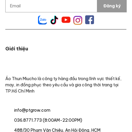
Đăng ký
Giới thiệu
Áo Thun Miucho là công ty hàng đầu trong lĩnh vực thiết kế,
may, in đồng phục theo yêu cầu và gia công thời trang tại
TP.Hồ Chí Minh
info@ptgrow.com
036.8771.773 (8:00AM-22:00PM)
488/30 Phạm Văn Chiêu, An Hội Đông, HCM