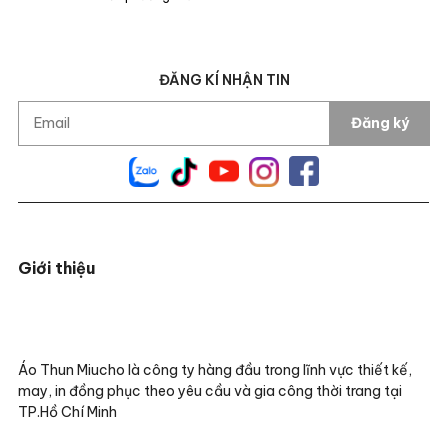
ĐĂNG KÍ NHẬN TIN
Đăng ký
Giới thiệu
Áo Thun Miucho là công ty hàng đầu trong lĩnh vực thiết kế,
may, in đồng phục theo yêu cầu và gia công thời trang tại
TP.Hồ Chí Minh