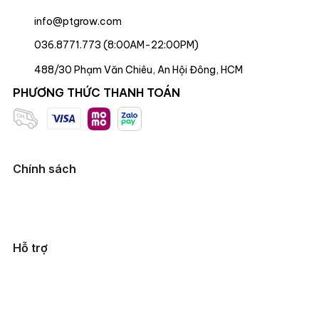
info@ptgrow.com
036.8771.773 (8:00AM-22:00PM)
488/30 Phạm Văn Chiêu, An Hội Đông, HCM
PHƯƠNG THỨC THANH TOÁN
Chính sách
Hỗ trợ