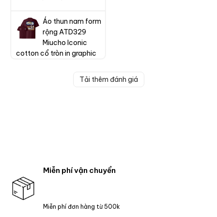
Áo thun nam form
rộng ATD329
Miucho Iconic
cotton cổ tròn in graphic
Tải thêm đánh giá
Miễn phí vận chuyển
Miễn phí đơn hàng từ 500k