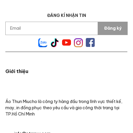
ĐĂNG KÍ NHẬN TIN
Đăng ký
Giới thiệu
Áo Thun Miucho là công ty hàng đầu trong lĩnh vực thiết kế,
may, in đồng phục theo yêu cầu và gia công thời trang tại
TP.Hồ Chí Minh