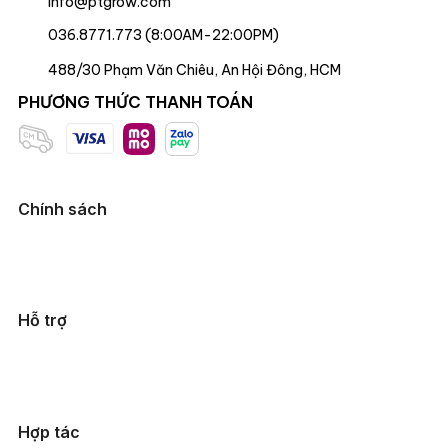
info@ptgrow.com
036.8771.773 (8:00AM-22:00PM)
488/30 Phạm Văn Chiêu, An Hội Đông, HCM
PHƯƠNG THỨC THANH TOÁN
Chính sách
Hỗ trợ
Hợp tác