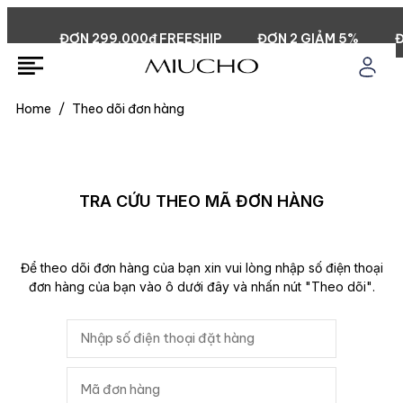
ĐƠN 299.000đ FREESHIP
ĐƠN 2 GIẢM 5%
ĐƠ
Home
/
Theo dõi đơn hàng
TRA CỨU THEO MÃ ĐƠN HÀNG
Để theo dõi đơn hàng của bạn xin vui lòng nhập số điện thoại
đơn hàng của bạn vào ô dưới đây và nhấn nút "Theo dõi".