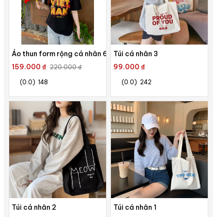
Áo thun form rộng cá nhân 6
Túi cá nhân 3
159.000 ₫
99.000 ₫
220.000 ₫
(0.0)
148
(0.0)
242
Túi cá nhân 2
Túi cá nhân 1