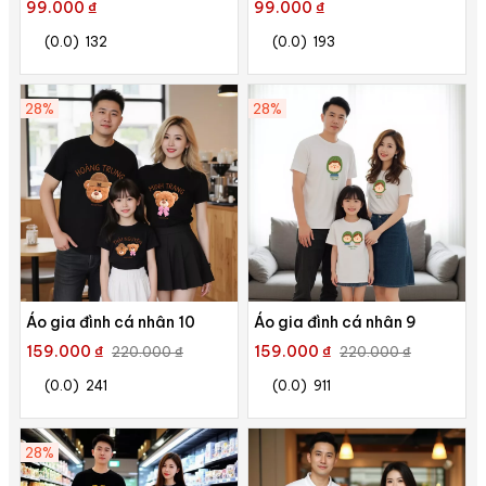
99.000 ₫
99.000 ₫
(0.0)
132
(0.0)
193
28%
28%
Áo gia đình cá nhân 10
Áo gia đình cá nhân 9
159.000 ₫
159.000 ₫
220.000 ₫
220.000 ₫
(0.0)
241
(0.0)
911
28%