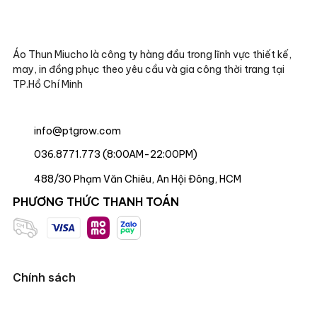
Áo Thun Miucho là công ty hàng đầu trong lĩnh vực thiết kế,
may, in đồng phục theo yêu cầu và gia công thời trang tại
TP.Hồ Chí Minh
info@ptgrow.com
036.8771.773 (8:00AM-22:00PM)
488/30 Phạm Văn Chiêu, An Hội Đông, HCM
PHƯƠNG THỨC THANH TOÁN
Chính sách