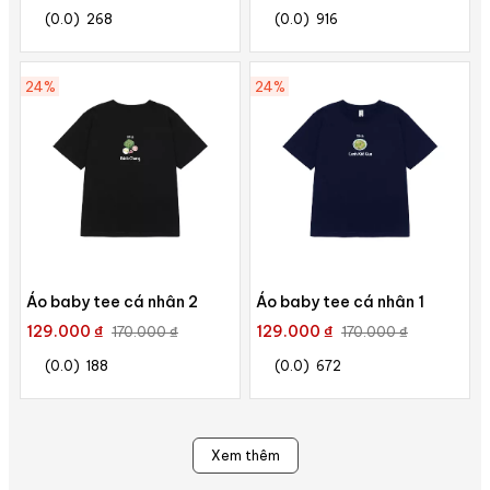
(0.0)
268
(0.0)
916
24%
24%
Áo baby tee cá nhân 2
Áo baby tee cá nhân 1
129.000 ₫
129.000 ₫
170.000 ₫
170.000 ₫
(0.0)
188
(0.0)
672
Xem thêm