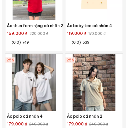
Áo thun form rộng cá nhân 2
Áo baby tee cá nhân 4
159.000 ₫
119.000 ₫
220.000 ₫
170.000 ₫
(0.0)
749
(0.0)
539
25%
25%
Áo polo cá nhân 4
Áo polo cá nhân 2
179.000 ₫
179.000 ₫
240.000 ₫
240.000 ₫