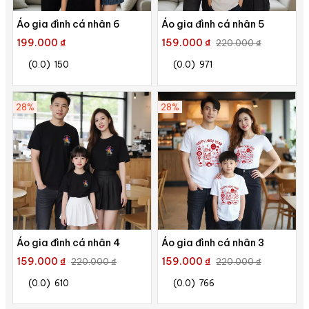
Áo gia đình cá nhân 6
Áo gia đình cá nhân 5
199.000 ₫
159.000 ₫
220.000 ₫
(0.0)
150
(0.0)
971
28%
28%
Áo gia đình cá nhân 4
Áo gia đình cá nhân 3
159.000 ₫
159.000 ₫
220.000 ₫
220.000 ₫
(0.0)
610
(0.0)
766