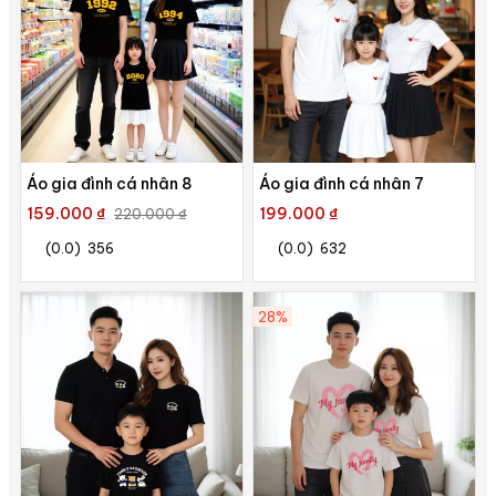
Áo gia đình cá nhân 8
Áo gia đình cá nhân 7
159.000 ₫
199.000 ₫
220.000 ₫
(0.0)
356
(0.0)
632
28%