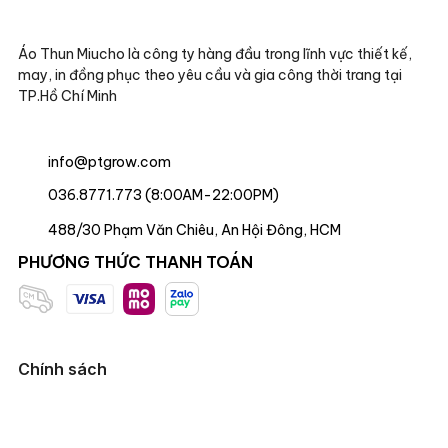
Áo Thun Miucho là công ty hàng đầu trong lĩnh vực thiết kế,
may, in đồng phục theo yêu cầu và gia công thời trang tại
TP.Hồ Chí Minh
info@ptgrow.com
036.8771.773 (8:00AM-22:00PM)
488/30 Phạm Văn Chiêu, An Hội Đông, HCM
PHƯƠNG THỨC THANH TOÁN
Chính sách