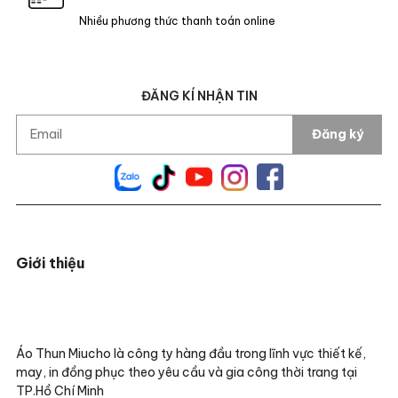
Nhiều phương thức thanh toán online
ĐĂNG KÍ NHẬN TIN
Đăng ký
Giới thiệu
Áo Thun Miucho là công ty hàng đầu trong lĩnh vực thiết kế,
may, in đồng phục theo yêu cầu và gia công thời trang tại
TP.Hồ Chí Minh