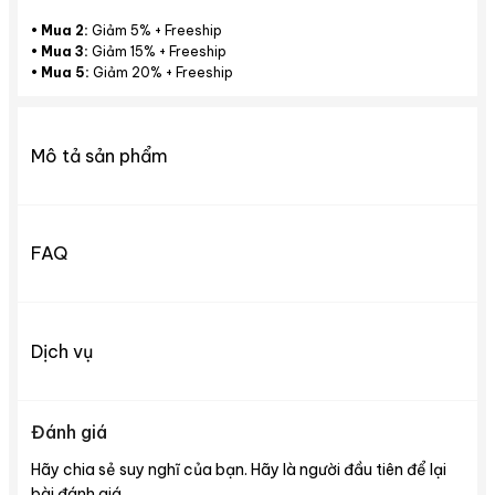
•
Mua 2:
Giảm 5% + Freeship
•
Mua 3:
Giảm 15% + Freeship
•
Mua 5:
Giảm 20% + Freeship
Mô tả sản phẩm
FAQ
Dịch vụ
Đánh giá
Hãy chia sẻ suy nghĩ của bạn. Hãy là người đầu tiên để lại
bài đánh giá.