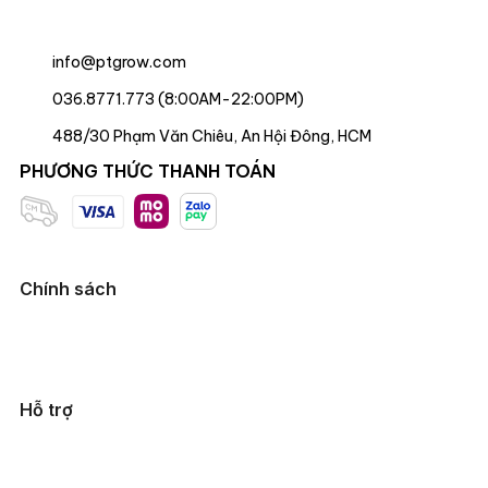
info@ptgrow.com
036.8771.773 (8:00AM-22:00PM)
488/30 Phạm Văn Chiêu, An Hội Đông, HCM
PHƯƠNG THỨC THANH TOÁN
Chính sách
Hỗ trợ