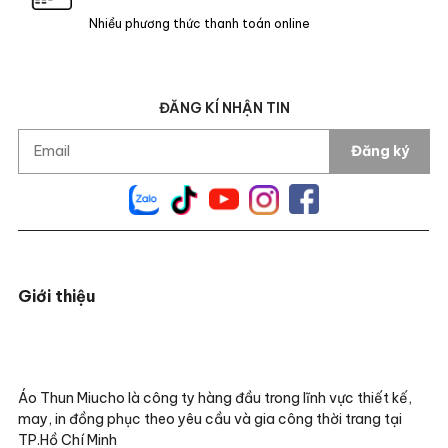
Nhiều phương thức thanh toán online
ĐĂNG KÍ NHẬN TIN
Đăng ký
Giới thiệu
Áo Thun Miucho là công ty hàng đầu trong lĩnh vực thiết kế,
may, in đồng phục theo yêu cầu và gia công thời trang tại
TP.Hồ Chí Minh