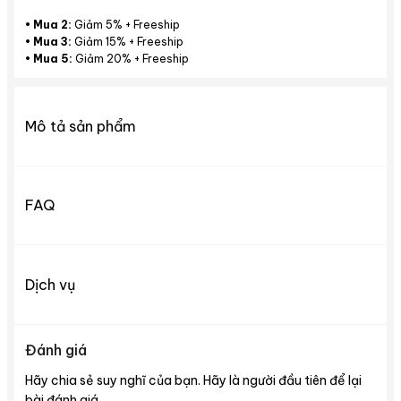
•
Mua 2:
Giảm 5% + Freeship
•
Mua 3:
Giảm 15% + Freeship
•
Mua 5:
Giảm 20% + Freeship
Mô tả sản phẩm
FAQ
Dịch vụ
Đánh giá
Hãy chia sẻ suy nghĩ của bạn. Hãy là người đầu tiên để lại
bài đánh giá.