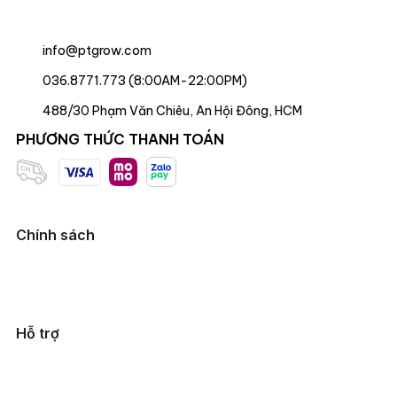
info@ptgrow.com
036.8771.773 (8:00AM-22:00PM)
488/30 Phạm Văn Chiêu, An Hội Đông, HCM
PHƯƠNG THỨC THANH TOÁN
Chính sách
Hỗ trợ