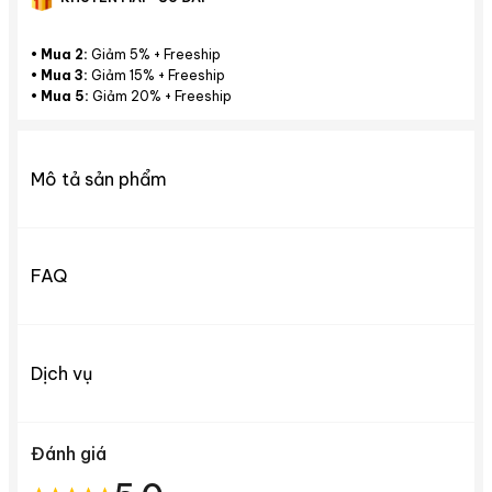
•
Mua 2:
Giảm 5% + Freeship
•
Mua 3:
Giảm 15% + Freeship
•
Mua 5:
Giảm 20% + Freeship
Mô tả sản phẩm
FAQ
Dịch vụ
Đánh giá