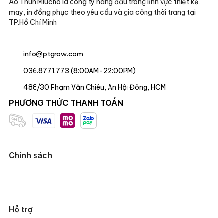
Áo Thun Miucho là công ty hàng đầu trong lĩnh vực thiết kế,
may, in đồng phục theo yêu cầu và gia công thời trang tại
TP.Hồ Chí Minh
info@ptgrow.com
036.8771.773 (8:00AM-22:00PM)
488/30 Phạm Văn Chiêu, An Hội Đông, HCM
PHƯƠNG THỨC THANH TOÁN
Chính sách
Hỗ trợ