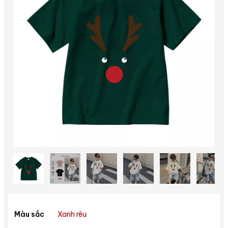
Xanh rêu
Màu sắc