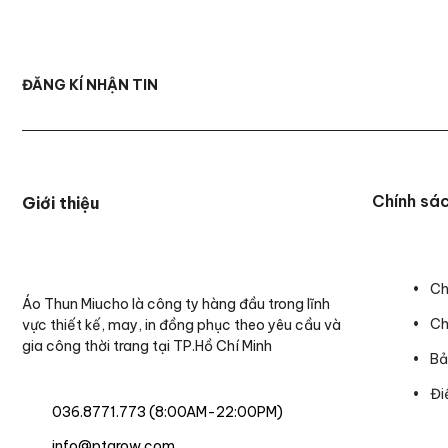
ĐĂNG KÍ NHẬN TIN
Chính sá
Giới thiệu
Ch
Áo Thun Miucho là công ty hàng đầu trong lĩnh
Ch
vực thiết kế, may, in đồng phục theo yêu cầu và
gia công thời trang tại TP.Hồ Chí Minh
Bả
Đi
036.8771.773 (8:00AM-22:00PM)
info@ptgrow.com