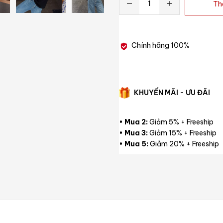
Th
Chính hãng 100%
KHUYẾN MÃI - ƯU ĐÃI
•
Mua 2:
Giảm 5% + Freeship
•
Mua 3:
Giảm 15% + Freeship
•
Mua 5:
Giảm 20% + Freeship