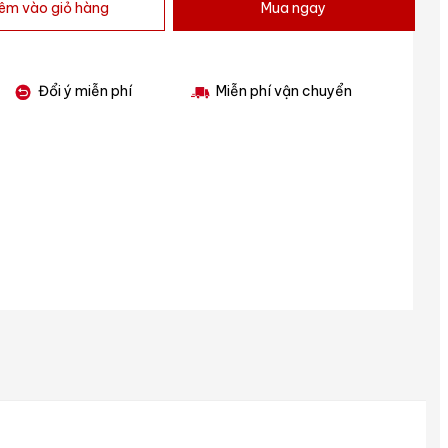
êm vào giỏ hàng
Mua ngay
Đổi ý miễn phí
Miễn phí vận chuyển