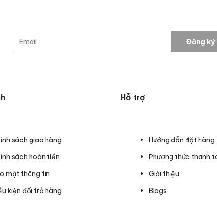
Đăng ký
ch
Hỗ trợ
ính sách giao hàng
Hướng dẫn đặt hàng
ính sách hoàn tiền
Phương thức thanh t
o mật thông tin
Giới thiệu
ều kiện đổi trả hàng
Blogs