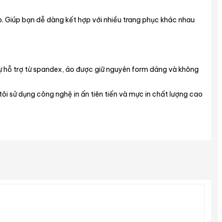
. Giúp bạn dễ dàng kết hợp với nhiều trang phục khác nhau
ự hỗ trợ từ spandex, áo được giữ nguyên form dáng và không
ôi sử dụng công nghệ in ấn tiên tiến và mực in chất lượng cao