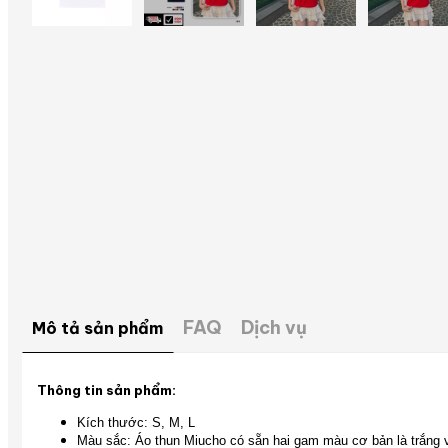
FAQ
Dịch vụ
Mô tả sản phẩm
Thông tin sản phẩm:
Kích thước: S, M, L
Màu sắc: Áo thun Miucho có sẵn hai gam màu cơ bản là trắng v