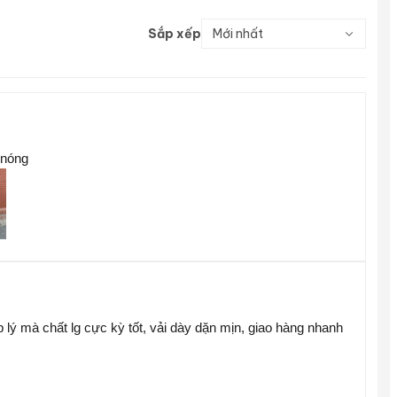
Sắp xếp
Mới nhất
 nóng
p lý mà chất lg cực kỳ tốt, vải dày dặn mịn, giao hàng nhanh