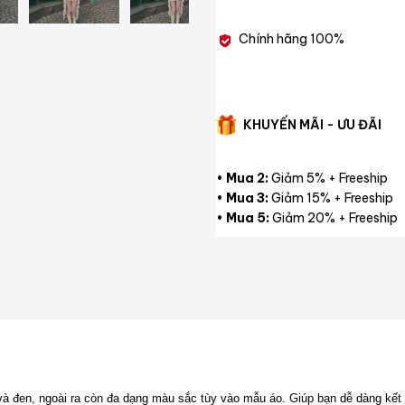
Chính hãng 100%
KHUYẾN MÃI - ƯU ĐÃI
•
Mua 2:
Giảm 5% + Freeship
•
Mua 3:
Giảm 15% + Freeship
•
Mua 5:
Giảm 20% + Freeship
à đen, ngoài ra còn đa dạng màu sắc tùy vào mẫu áo. Giúp bạn dễ dàng kết