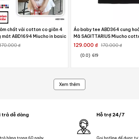
ôm chất vải cotton co giãn 4
Áo baby tee ABD364 cung ho
g mát ABD1694 Miucho in basic
Mã SAGITTARIUS Miucho cotton
typography
129.000 ₫
170.000 ₫
170.000 ₫
(0.0)
619
Xem thêm
 trả dễ dàng
Hỗ trợ 24/7
 trả hàng trong 60 ngày
Gọi hotline để được tư