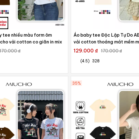
y tee nhiều màu form ôm
Áo baby tee Độc Lập Tự Do 
ho vải cotton co giãn in mix
vải cotton thoáng mát mềm mạ
mix
129.000 ₫
170.000 ₫
170.000 ₫
(4.5)
328
35%