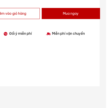
êm vào giỏ hàng
Mua ngay
Đổi ý miễn phí
Miễn phí vận chuyển