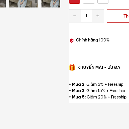
Th
Chính hãng 100%
KHUYẾN MÃI - ƯU ĐÃI
•
Mua 2:
Giảm 5% + Freeship
•
Mua 3:
Giảm 15% + Freeship
•
Mua 5:
Giảm 20% + Freeship