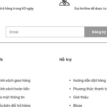
 trả hàng trong 60 ngày
Gọi hotline để được tư
Đăng ký
ch
Hỗ trợ
ính sách giao hàng
Hướng dẫn đặt hàng
ính sách hoàn tiền
Phương thức thanh t
o mật thông tin
Giới thiệu
ều kiện đổi trả hàng
Blogs