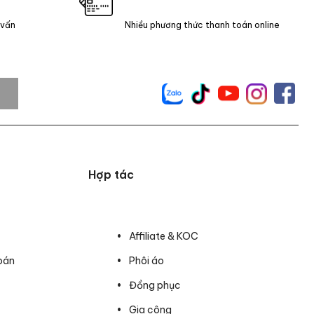
 vấn
Nhiều phương thức thanh toán online
Hợp tác
Affiliate & KOC
oán
Phôi áo
Đồng phục
Gia công