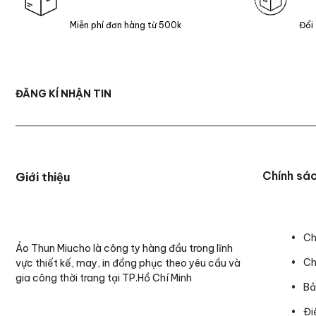
Miễn phí đơn hàng từ 500k
Đổi
ĐĂNG KÍ NHẬN TIN
Chính sá
Giới thiệu
Ch
Áo Thun Miucho là công ty hàng đầu trong lĩnh
Ch
vực thiết kế, may, in đồng phục theo yêu cầu và
gia công thời trang tại TP.Hồ Chí Minh
Bả
Đi