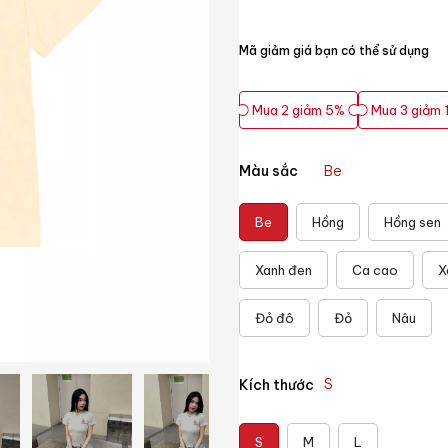
Mã giảm giá bạn có thể sử dụng
Mua 2 giảm 5%
Mua 3 giảm 
Mua 2 giảm 5%
Mua 3 giảm 
Màu sắc
Be
Be
Hồng
Hồng sen
Xanh đen
Ca cao
X
Đỏ đô
Đỏ
Nâu
S
Kích thước
S
M
L