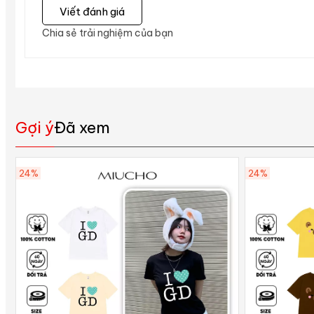
Viết đánh giá
Chia sẻ trải nghiệm của bạn
Gợi ý
Đã xem
24%
24%