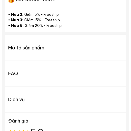
•
Mua 2:
Giảm 5% + Freeship
•
Mua 3:
Giảm 15% + Freeship
•
Mua 5:
Giảm 20% + Freeship
Mô tả sản phẩm
FAQ
Dịch vụ
Đánh giá