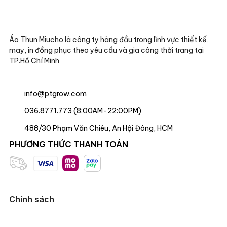
Áo Thun Miucho là công ty hàng đầu trong lĩnh vực thiết kế,
may, in đồng phục theo yêu cầu và gia công thời trang tại
TP.Hồ Chí Minh
info@ptgrow.com
036.8771.773 (8:00AM-22:00PM)
488/30 Phạm Văn Chiêu, An Hội Đông, HCM
PHƯƠNG THỨC THANH TOÁN
Chính sách