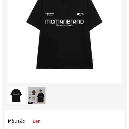
Đen
Màu sắc