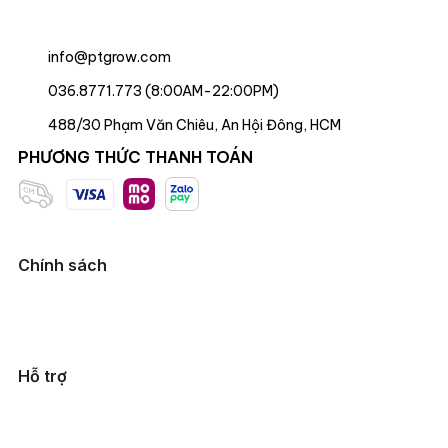
info@ptgrow.com
036.8771.773 (8:00AM-22:00PM)
488/30 Phạm Văn Chiêu, An Hội Đông, HCM
PHƯƠNG THỨC THANH TOÁN
Chính sách
Hỗ trợ