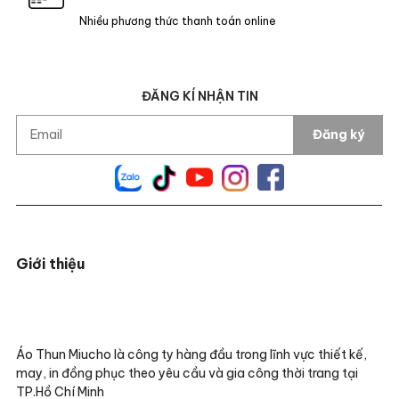
Nhiều phương thức thanh toán online
ĐĂNG KÍ NHẬN TIN
Đăng ký
Giới thiệu
Áo Thun Miucho là công ty hàng đầu trong lĩnh vực thiết kế,
may, in đồng phục theo yêu cầu và gia công thời trang tại
TP.Hồ Chí Minh