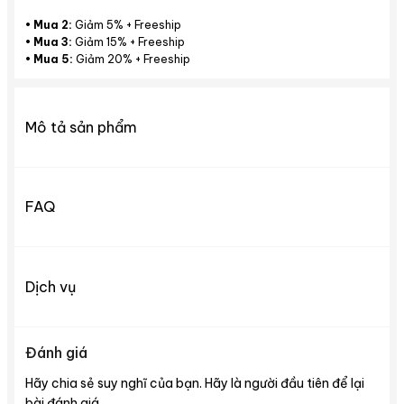
•
Mua 2:
Giảm 5% + Freeship
•
Mua 3:
Giảm 15% + Freeship
•
Mua 5:
Giảm 20% + Freeship
Mô tả sản phẩm
FAQ
Dịch vụ
Đánh giá
Hãy chia sẻ suy nghĩ của bạn. Hãy là người đầu tiên để lại
bài đánh giá.