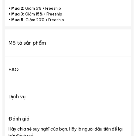
•
Mua 2:
Giảm 5% + Freeship
•
Mua 3:
Giảm 15% + Freeship
•
Mua 5:
Giảm 20% + Freeship
Mô tả sản phẩm
FAQ
Dịch vụ
Đánh giá
Hãy chia sẻ suy nghĩ của bạn. Hãy là người đầu tiên để lại
bài đánh giá.