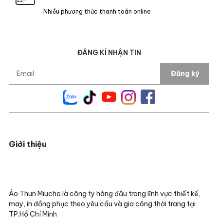
Nhiều phương thức thanh toán online
ĐĂNG KÍ NHẬN TIN
Đăng ký
Giới thiệu
Áo Thun Miucho là công ty hàng đầu trong lĩnh vực thiết kế,
may, in đồng phục theo yêu cầu và gia công thời trang tại
TP.Hồ Chí Minh