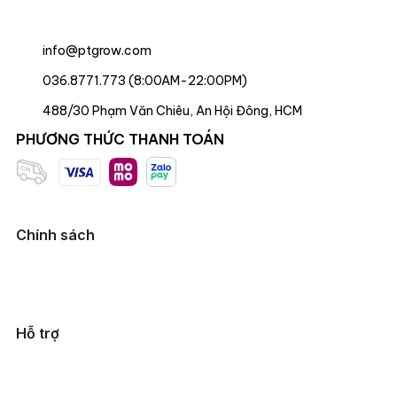
info@ptgrow.com
036.8771.773 (8:00AM-22:00PM)
488/30 Phạm Văn Chiêu, An Hội Đông, HCM
PHƯƠNG THỨC THANH TOÁN
Chính sách
Hỗ trợ