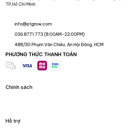
TP.Hồ Chí Minh
info@ptgrow.com
036.8771.773 (8:00AM-22:00PM)
488/30 Phạm Văn Chiêu, An Hội Đông, HCM
PHƯƠNG THỨC THANH TOÁN
Chính sách
Hỗ trợ