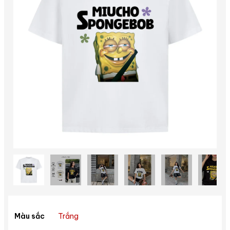
Trắng
Màu sắc