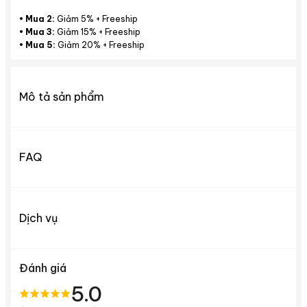
•
Mua 2:
Giảm 5% + Freeship
•
Mua 3:
Giảm 15% + Freeship
•
Mua 5:
Giảm 20% + Freeship
Mô tả sản phẩm
FAQ
Dịch vụ
Đánh giá
5.0