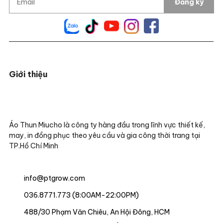
Đăng ký
Giới thiệu
Áo Thun Miucho là công ty hàng đầu trong lĩnh vực thiết kế,
may, in đồng phục theo yêu cầu và gia công thời trang tại
TP.Hồ Chí Minh
info@ptgrow.com
036.8771.773 (8:00AM-22:00PM)
488/30 Phạm Văn Chiêu, An Hội Đông, HCM