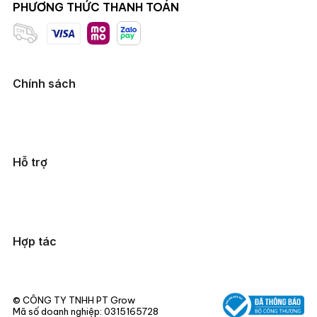
PHƯƠNG THỨC THANH TOÁN
Chính sách
Hỗ trợ
Hợp tác
© CÔNG TY TNHH PT Grow
Mã số doanh nghiệp: 0315165728