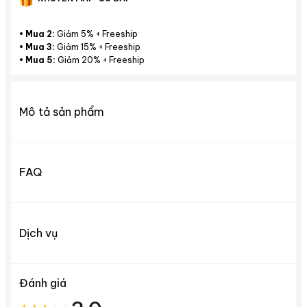
•
Mua 2:
Giảm 5% + Freeship
•
Mua 3:
Giảm 15% + Freeship
•
Mua 5:
Giảm 20% + Freeship
Mô tả sản phẩm
FAQ
Dịch vụ
Đánh giá