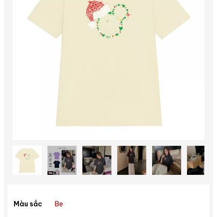
Be
Màu sắc