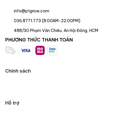
info@ptgrow.com
036.8771.773 (8:00AM-22:00PM)
488/30 Phạm Văn Chiêu, An Hội Đông, HCM
PHƯƠNG THỨC THANH TOÁN
Chính sách
Hỗ trợ