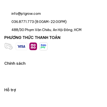
info@ptgrow.com
036.8771.773 (8:00AM-22:00PM)
488/30 Phạm Văn Chiêu, An Hội Đông, HCM
PHƯƠNG THỨC THANH TOÁN
Chính sách
Hỗ trợ