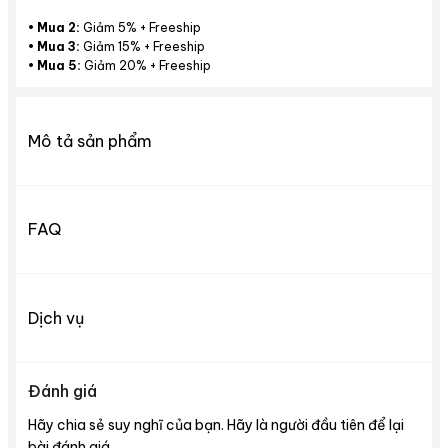
•
Mua 2:
Giảm 5% + Freeship
•
Mua 3:
Giảm 15% + Freeship
•
Mua 5:
Giảm 20% + Freeship
Mô tả sản phẩm
FAQ
Dịch vụ
Đánh giá
Hãy chia sẻ suy nghĩ của bạn. Hãy là người đầu tiên để lại
bài đánh giá.