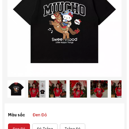
Đen Đỏ
Màu sắc
Đen Đỏ
Đỏ Trắng
Trắng Đỏ