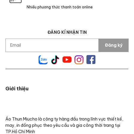
Nhiều phương thức thanh toán online
ĐĂNG KÍ NHẬN TIN
Đăng ký
Giới thiệu
Áo Thun Miucho là công ty hàng đầu trong lĩnh vực thiết kế,
may, in đồng phục theo yêu cầu và gia công thời trang tại
TP.Hồ Chí Minh